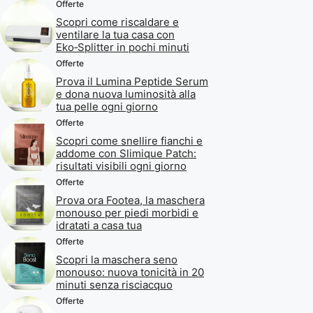
Offerte
Scopri come riscaldare e
ventilare la tua casa con
Eko‑Splitter in pochi minuti
Offerte
Prova il Lumina Peptide Serum
e dona nuova luminosità alla
tua pelle ogni giorno
Offerte
Scopri come snellire fianchi e
addome con Slimique Patch:
risultati visibili ogni giorno
Offerte
Prova ora Footea, la maschera
monouso per piedi morbidi e
idratati a casa tua
Offerte
Scopri la maschera seno
monouso: nuova tonicità in 20
minuti senza risciacquo
Offerte