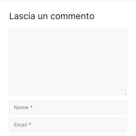
Lascia un commento
Commento
Nome
Email