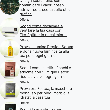
Design sostenibile: come
comunicare i valori green
attraverso la scelta dello stile
grafico
Offerte
Scopri come riscaldare e
ventilare la tua casa con
Eko‑Splitter in pochi minuti
Offerte
Prova il Lumina Peptide Serum
e dona nuova luminosità alla
tua pelle ogni giorno
Offerte
Scopri come snellire fianchi e
addome con Slimique Patch:
risultati visibili ogni giorno
Offerte
Prova ora Footea, la maschera
monouso per piedi morbidi e
idratati a casa tua
Offerte
Scopri la maschera seno