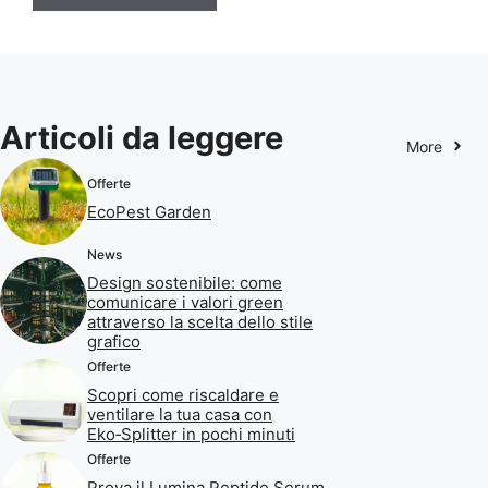
Articoli da leggere
More
Offerte
EcoPest Garden
News
Design sostenibile: come
comunicare i valori green
attraverso la scelta dello stile
grafico
Offerte
Scopri come riscaldare e
ventilare la tua casa con
Eko‑Splitter in pochi minuti
Offerte
Prova il Lumina Peptide Serum