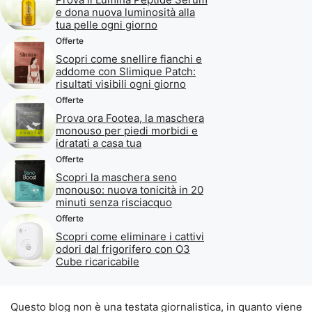
e dona nuova luminosità alla
tua pelle ogni giorno
Offerte
Scopri come snellire fianchi e
addome con Slimique Patch:
risultati visibili ogni giorno
Offerte
Prova ora Footea, la maschera
monouso per piedi morbidi e
idratati a casa tua
Offerte
Scopri la maschera seno
monouso: nuova tonicità in 20
minuti senza risciacquo
Offerte
Scopri come eliminare i cattivi
odori dal frigorifero con O3
Cube ricaricabile
Questo blog non è una testata giornalistica, in quanto viene